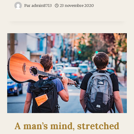
Par
admin8713
23 novembre 2020
A man’s mind, stretched