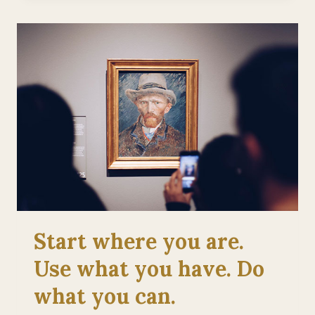
Start where you are.
Use what you have. Do
what you can.