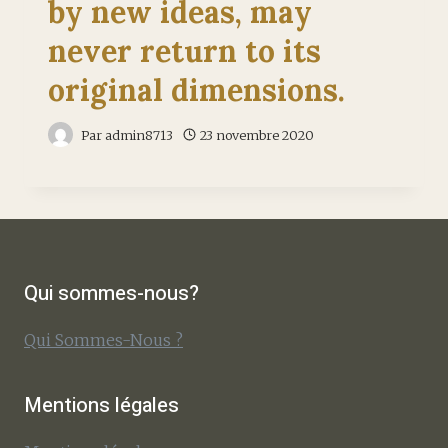
by new ideas, may
never return to its
original dimensions.
Par
admin8713
23 novembre 2020
Qui sommes-nous?
Qui Sommes-Nous ?
Mentions légales