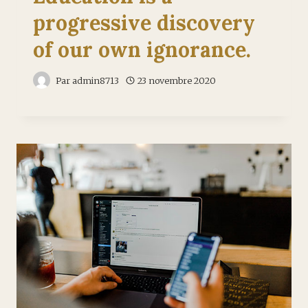
progressive discovery
of our own ignorance.
Par
admin8713
23 novembre 2020