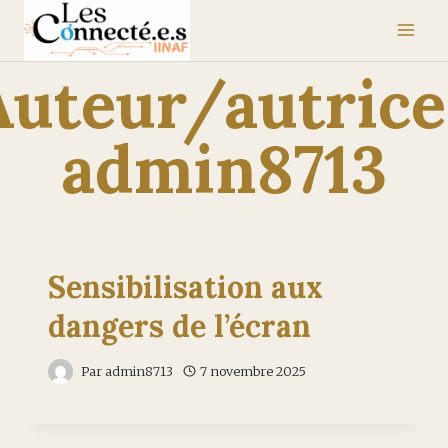
Aller
au
Auteur/autrice 
contenu
admin8713
Sensibilisation aux
dangers de l’écran
Par
admin8713
7 novembre 2025