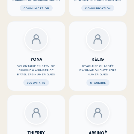
COMMUNICATION
COMMUNICATION
YONA
KÉLIG
VOLONTAIRE EN SERVICE
STAGIAIRE CHARGÉE
CIVIQUE & ANIMATRICE
D’ANIMATION D’ATELIERS
D’ATELIERS NUMÉRIQUES
NUMÉRIQUES
VOLONTAIRE
STAGIAIRE
THIERRY
ARSINOÉ