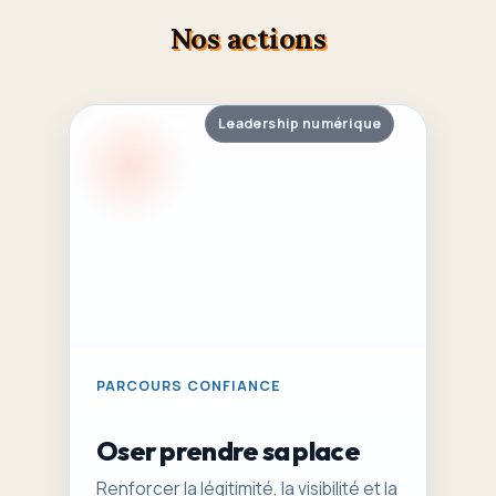
Nos actions
01 – Les femmes
Leadership numérique
PARCOURS CONFIANCE
Oser prendre sa place
Renforcer la légitimité, la visibilité et la