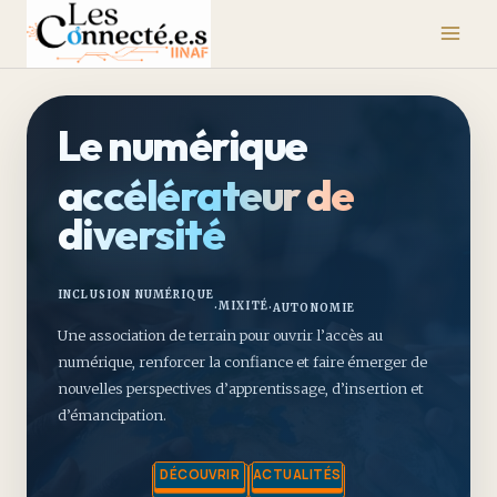
Aller
au
contenu
Le numérique
accélérateur de
diversité
AUTONOMIE
MIXITÉ
INCLUSION NUMÉRIQUE
·
·
Une association de terrain pour ouvrir l’accès au
numérique, renforcer la confiance et faire émerger de
nouvelles perspectives d’apprentissage, d’insertion et
d’émancipation.
DÉCOUVRIR
ACTUALITÉS