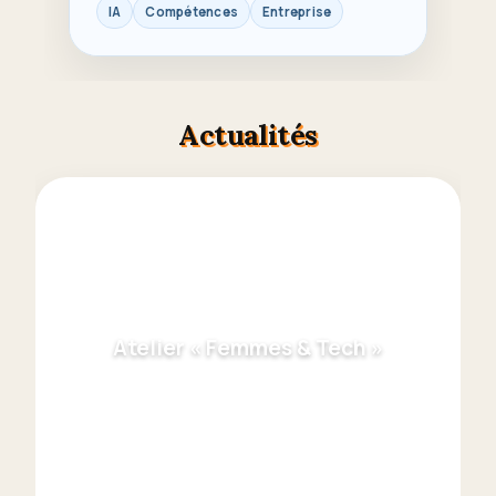
IA
Compétences
Entreprise
Actualités
Atelier « Femmes & Tech »