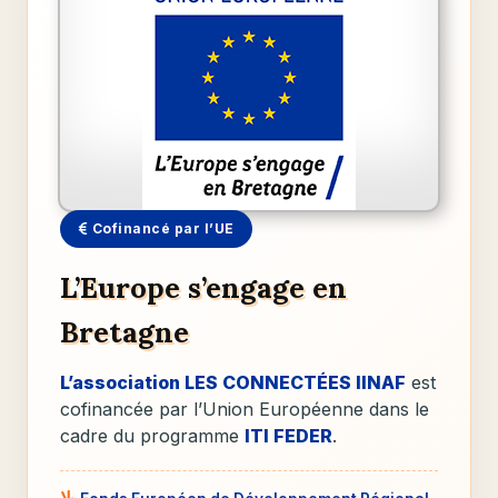
Usages responsables
Comment réduire son empreinte numérique ? Replay
disponible.
Explorer →
Cofinancé par l’UE
L’Europe s’engage en
Bretagne
L’association LES CONNECTÉES IINAF
est
cofinancée par l’Union Européenne dans le
cadre du programme
ITI FEDER
.